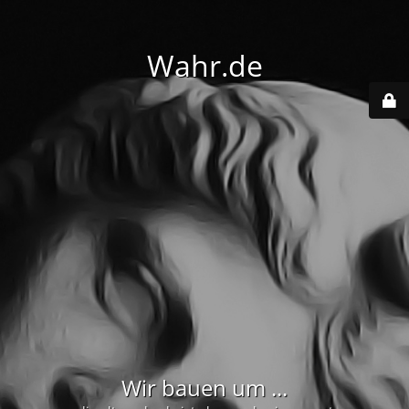
Wahr.de
Wir bauen um ...