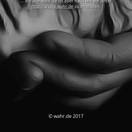
... die alte wahr.de ist aber nach wie vor unter
http://archiv.wahr.de
zu erreichen.
© wahr.de 2017